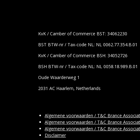
KvK / Camber of Commerce BST: 34062230
BST BTW-nr / Tax-code NL: NL 0062.77.354.B.01
KvK / Camber of Commerce BSH: 34052726
BSH BTW-nr / Tax-code NL: NL 0058.18.989.B.01
Oude Waarderweg 1
2031 AC Haarlem, Netherlands
Algemene voorwaarden / T&C Brance Associa
Algemene voorwaarden / T&C Brance Associa
Algemene voorwaarden / T&C Brance Associa
Disclaimer