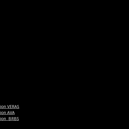
tion VERAS
tion AVA
tion BRBS