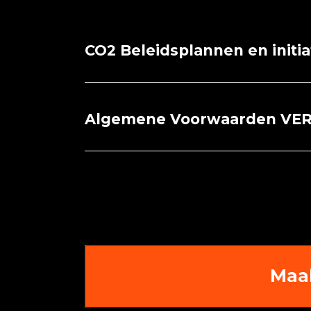
CO2 Beleidsplannen en initi
Algemene Voorwaarden VE
Maa