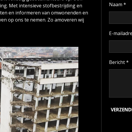
Naam *
ng. Met intensieve stofbestrijding en
ichten en informeren van omwonenden en
jven op ons te nemen. Zo amoveren wij
E-mailadre
Bericht *
VERZEND