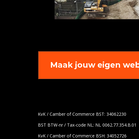
Maak jouw eigen web
KvK / Camber of Commerce BST: 34062230
BST BTW-nr / Tax-code NL: NL 0062.77.354.B.01
KvK / Camber of Commerce BSH: 34052726