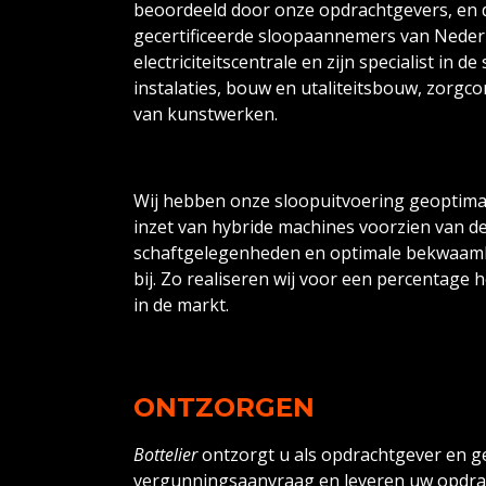
beoordeeld door onze opdrachtgevers, en 
gecertificeerde sloopaannemers van Nederl
electriciteitscentrale en zijn specialist in 
instalaties, bouw en utaliteitsbouw, zorg
van kunstwerken.
Wij hebben onze sloopuitvoering geoptima
inzet van hybride machines voorzien van d
schaftgelegenheden en optimale bekwaamh
bij. Zo realiseren wij voor een percentage
in de markt.
ONTZORGEN
Bottelier
ontzorgt u als opdrachtgever en ge
vergunningsaanvraag en leveren uw opdra