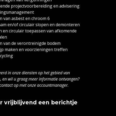
lende projectvoorbereiding en advisering
ingsmanagement
n van asbest en chroom 6
am en/of circulair slopen en demonteren
en en circulair toepassen van afkomende
alen
n van de verontreinigde bodem
jp maken en voorzieningen treffen
cycling
eerd in onze diensten op het gebied van
p, en wil u graag meer informatie ontvangen?
contact op met onze accountmanager.
r vrijblijvend een berichtje