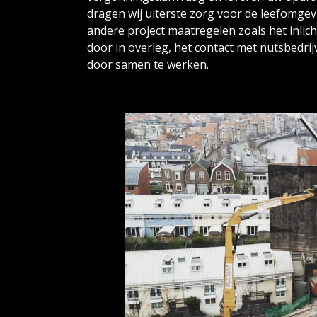
dragen wij uiterste zorg voor de leefomgevi
andere project maatregelen zoals het inl
door in overleg, het contact met nutsbedri
door samen te werken.