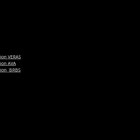
tion VERAS
tion AVA
tion BRBS