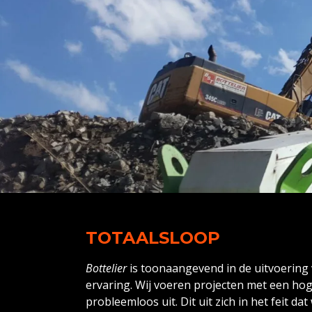
TOTAALSLOOP
Bottelier
is toonaangevend in de uitvoering 
ervaring. Wij voeren projecten met een ho
probleemloos uit. Dit uit zich in het feit d