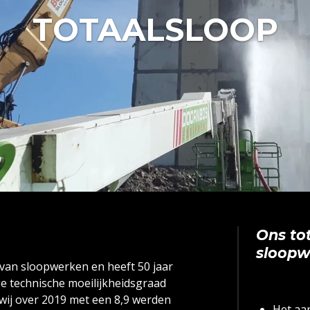
TOTAALSLOOP
Ons to
sloop
van sloopwerken en heeft 50 jaar
ge technische moeilijkheidsgraad
at wij over 2019 met een 8,9 werden
Het aa