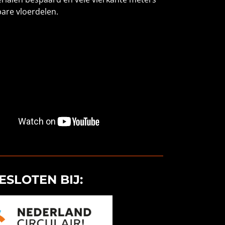
bare vloerdelen.
SLOTEN BIJ: