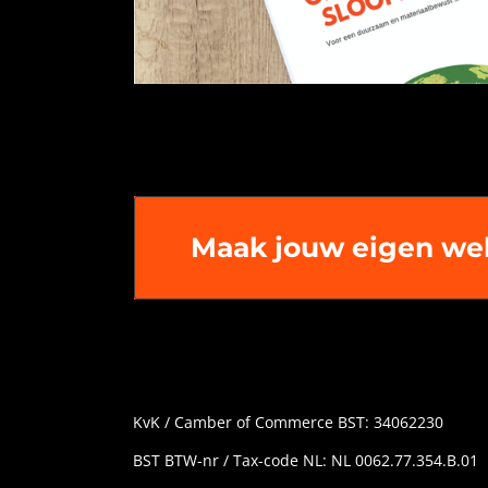
Maak jouw eigen we
KvK / Camber of Commerce BST: 34062230
BST BTW-nr / Tax-code NL: NL 0062.77.354.B.01