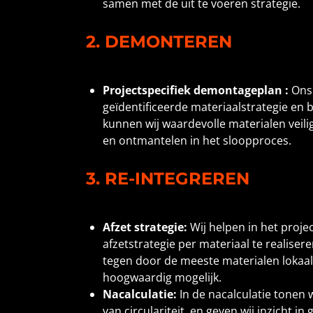
samen met de uit te voeren strategie.
2. DEMONTEREN
Projectspecifiek demontageplan :
Ons
geïdentificeerde materiaalstrategie en
kunnen wij waardevolle materialen veil
en ontmantelen in het sloopproces.
3. RE-INTEGREREN
Afzet strategie:
Wij helpen in het pro
afzetstrategie per materiaal te realiser
tegen door de meeste materialen lokaal 
hoogwaardig mogelijk.
Nacalculatie:
In de nacalculatie tonen 
van circulariteit, en geven wij inzicht i