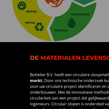
DE
MATERIALEN LEVENSC
Bottelier B.V. heeft een circulaire sloopm
markt.
Door ons technische onderzoek kun
voor uw circulaire project identificeren en z
onderbouwen. Met de innovatieve methode 
circulariteit van een project dat gelijkwaar
ingenieurs. Circulair slopen is onderdeel v