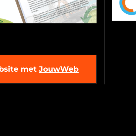
bsite met
JouwWeb