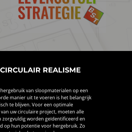
: CIRCULAIR REALISME
 hergebruik van sloopmaterialen op een
de manier uit te voeren is het belangrijk
isch te blijven. Voor een optimale
 van uw circulaire project, moeten alle
n zorgvuldig worden geïdentificeerd en
d op hun potentie voor hergebruik. Zo