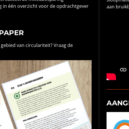
g in één overzicht voor de opdrachtgever
aan bruik
PAPER
gebied van circulariteit? Vraag de
AANGE