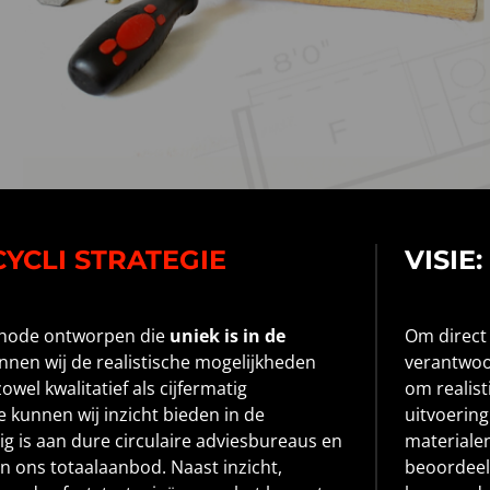
YCLI STRATEGIE
VISIE
ethode ontworpen die
uniek is in de
Om direct
nen wij de realistische mogelijkheden
verantwoor
owel kwalitatief als cijfermatig
om realist
kunnen wij inzicht bieden in de
uitvoering
dig is aan dure circulaire adviesbureaus en
materiale
an ons totaalaanbod. Naast inzicht,
beoordeel