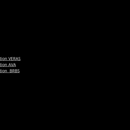
tion VERAS
tion AVA
ation BRBS