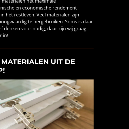
 materialen het maximale
hnische en economische rendement
 in het restleven. Veel materialen zijn
hoogwaardig te hergebruiken. Soms is daar
ef denken voor nodig, daar zijn wij graag
 in!
MATERIALEN UIT DE
P!